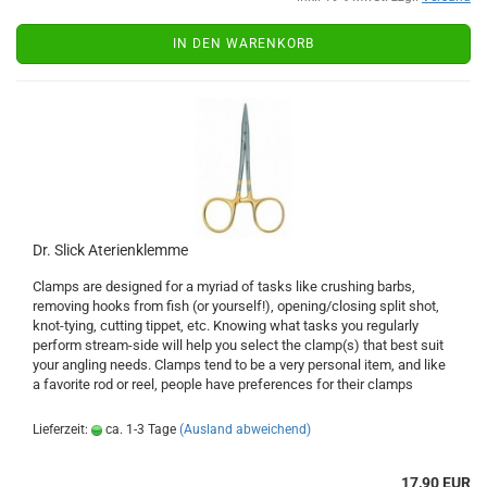
IN DEN WARENKORB
Dr. Slick Aterienklemme
Clamps are designed for a myriad of tasks like crushing barbs,
removing hooks from fish (or yourself!), opening/closing split shot,
knot-tying, cutting tippet, etc. Knowing what tasks you regularly
perform stream-side will help you select the clamp(s) that best suit
your angling needs. Clamps tend to be a very personal item, and like
a favorite rod or reel, people have preferences for their clamps
Lieferzeit:
ca. 1-3 Tage
(Ausland abweichend)
17,90 EUR