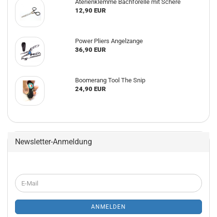
Aterienklemme Bachforelle mit Schere
12,90 EUR
Power Pliers Angelzange
36,90 EUR
Boomerang Tool The Snip
24,90 EUR
Newsletter-Anmeldung
WEITER
E-
ZUR
Mail
NEWSLETTER-
ANMELDUNG
ANMELDEN