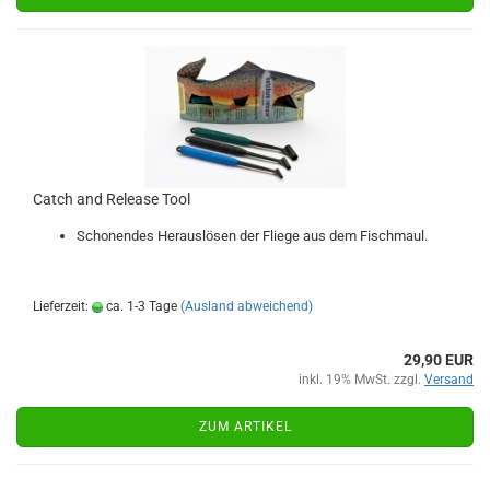
Catch and Release Tool
Schonendes Herauslösen der Fliege aus dem Fischmaul.
Lieferzeit:
ca. 1-3 Tage
(Ausland abweichend)
29,90 EUR
inkl. 19% MwSt. zzgl.
Versand
ZUM ARTIKEL