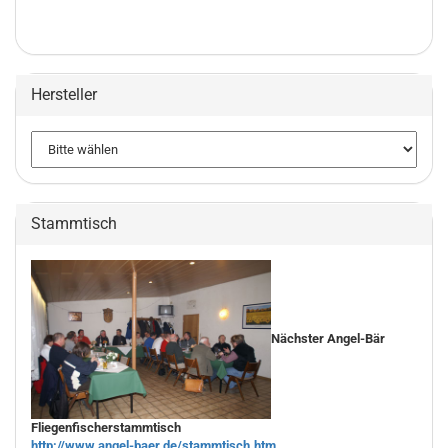
Hersteller
Stammtisch
Nächster Angel-Bär
Fliegenfischerstammtisch
http://www.angel-baer.de/stammtisch.htm