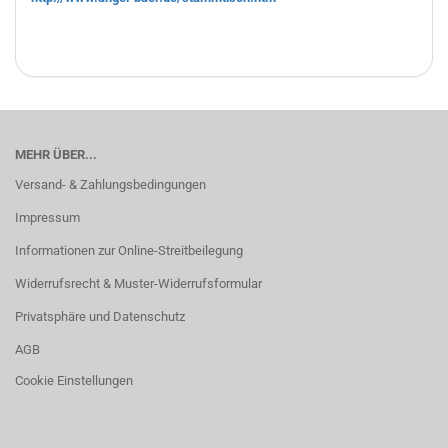
MEHR ÜBER...
Versand- & Zahlungsbedingungen
Impressum
Informationen zur Online-Streitbeilegung
Widerrufsrecht & Muster-Widerrufsformular
Privatsphäre und Datenschutz
AGB
Cookie Einstellungen