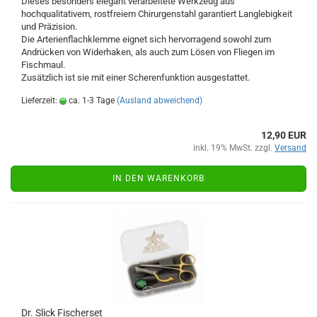
Dieses besonders elegant verarbeitete Werkzeug aus
hochqualitativem, rostfreiem Chirurgenstahl garantiert Langlebigkeit
und Präzision.
Die Arterienflachklemme eignet sich hervorragend sowohl zum
Andrücken von Widerhaken, als auch zum Lösen von Fliegen im
Fischmaul.
Zusätzlich ist sie mit einer Scherenfunktion ausgestattet.
Lieferzeit:
ca. 1-3 Tage
(Ausland abweichend)
12,90 EUR
inkl. 19% MwSt. zzgl.
Versand
IN DEN WARENKORB
Dr. Slick Fischerset