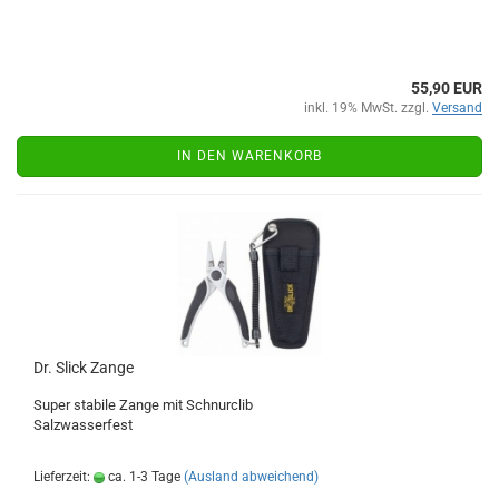
55,90 EUR
inkl. 19% MwSt. zzgl.
Versand
IN DEN WARENKORB
Dr. Slick Zange
Super stabile Zange mit Schnurclib
Salzwasserfest
Lieferzeit:
ca. 1-3 Tage
(Ausland abweichend)