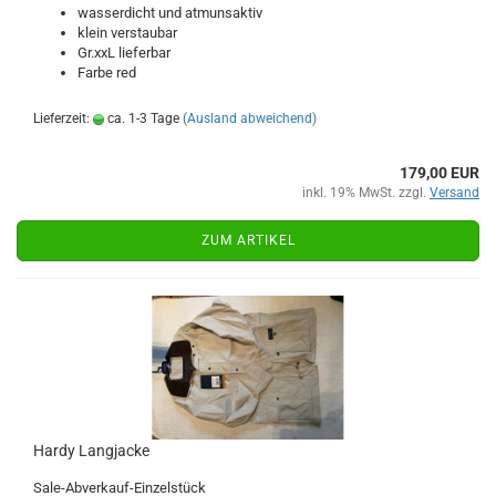
wasserdicht und atmunsaktiv
klein verstaubar
Gr.xxL lieferbar
Farbe red
Lieferzeit:
ca. 1-3 Tage
(Ausland abweichend)
179,00 EUR
inkl. 19% MwSt. zzgl.
Versand
ZUM ARTIKEL
Hardy Langjacke
Sale-Abverkauf-Einzelstück