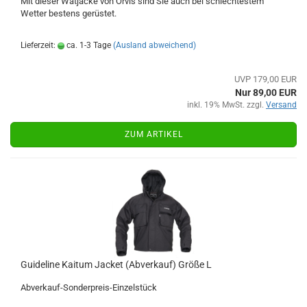
Mit dieser Watjacke von Orvis sind Sie auch bei schlechtestem
Wetter bestens gerüstet.
Lieferzeit:
ca. 1-3 Tage
(Ausland abweichend)
UVP 179,00 EUR
Nur 89,00 EUR
inkl. 19% MwSt. zzgl.
Versand
ZUM ARTIKEL
Guideline Kaitum Jacket (Abverkauf) Größe L
Abverkauf-Sonderpreis-Einzelstück