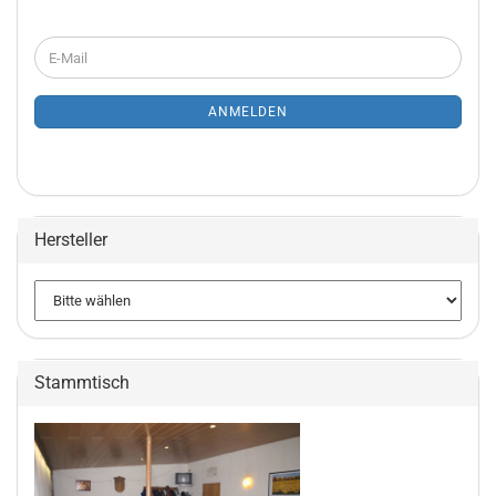
WEITER
E-
ZUR
Mail
NEWSLETTER-
ANMELDUNG
ANMELDEN
Hersteller
Stammtisch