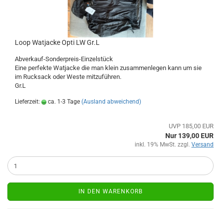
Loop Watjacke Opti LW Gr.L
Abverkauf-Sonderpreis-Einzelstück
Eine perfekte Watjacke die man klein zusammenlegen kann um sie
im Rucksack oder Weste mitzuführen.
Gr.L
Lieferzeit:
ca. 1-3 Tage
(Ausland abweichend)
UVP 185,00 EUR
Nur 139,00 EUR
inkl. 19% MwSt. zzgl.
Versand
IN DEN WARENKORB