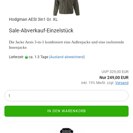
Hodgman AESI 3in1 Gr. XL
Sale-Abverkauf-Einzelstück
Die Jacke Aesis 3-in-1 kombiniert eine Außenjacke und eine isolierende
Innenjacke.
Lieferzeit:
ca. 1-3 Tage
(Ausland abweichend)
UVP 329,00 EUR
Nur 249,00 EUR
inkl. 19% MwSt. zzgl.
Versand
IN DEN WARENKORB