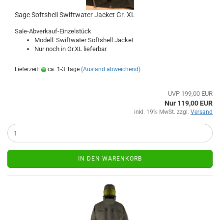
Sage Softshell Swiftwater Jacket Gr. XL
Sale-Abverkauf-Einzelstück
Modell: Swiftwater Softshell Jacket
Nur noch in Gr.XL lieferbar
Lieferzeit:
ca. 1-3 Tage
(Ausland abweichend)
UVP 199,00 EUR
Nur 119,00 EUR
inkl. 19% MwSt. zzgl.
Versand
IN DEN WARENKORB