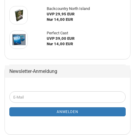
Backcountry North Island
UVP 29,95 EUR
Nur 14,00 EUR
Perfect Cast
UVP 39,00 EUR
Nur 14,00 EUR
Newsletter-Anmeldung
WEITER
E-
ZUR
Mail
NEWSLETTER-
ANMELDUNG
ANMELDEN