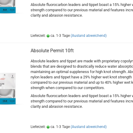
Absolute fluorocarbon leaders and tippet boast a 15% higher 
strength compared to our previous material and features incr
clarity and abrasion resistance.
Lieferzeit:
ca. 1-3 Tage
(Ausland abweichend)
Absolute Permit 10ft
Absolute leaders and tippet are made with proprietary copoly
blends that are designed to drastically reduce water absorpti
maintaining an optimal suppleness for high knot strength. Ab
nylon leaders and tippet have a 29% higher wet knot strength
compared to our previous material and up to 40% higher wet 
strength when compared to our competitors.
Absolute fluorocarbon leaders and tippet boast a 15% higher 
strength compared to our previous material and features incr
clarity and abrasion resistance.
Lieferzeit:
ca. 1-3 Tage
(Ausland abweichend)