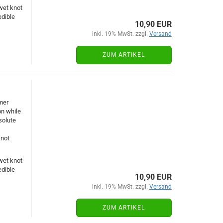
wet knot
edible
10,90 EUR
inkl. 19% MwSt. zzgl.
Versand
ZUM ARTIKEL
mer
on while
solute
knot
wet knot
edible
10,90 EUR
inkl. 19% MwSt. zzgl.
Versand
ZUM ARTIKEL