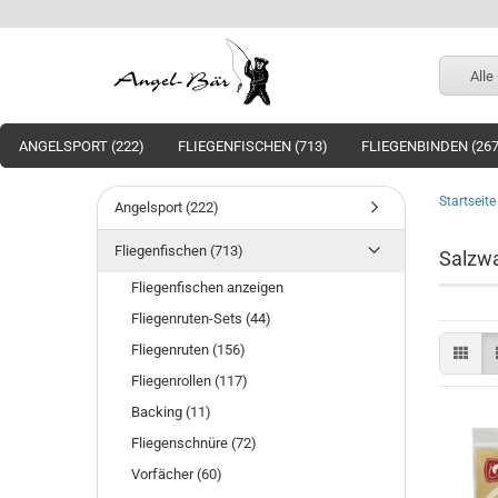
Alle
ANGELSPORT (222)
FLIEGENFISCHEN (713)
FLIEGENBINDEN (267
Startseite
Angelsport (222)
Fliegenfischen (713)
Salzw
Fliegenfischen anzeigen
Fliegenruten-Sets (44)
Fliegenruten (156)
Fliegenrollen (117)
Backing (11)
Fliegenschnüre (72)
Vorfächer (60)