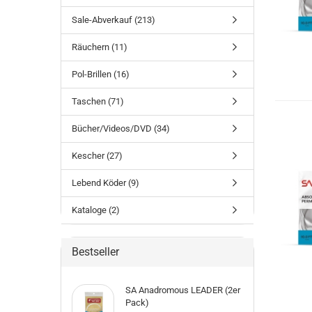
Sale-Abverkauf (213)
Räuchern (11)
Pol-Brillen (16)
Taschen (71)
Bücher/Videos/DVD (34)
Kescher (27)
Lebend Köder (9)
Kataloge (2)
Bestseller
SA Anadromous LEADER (2er
Pack)