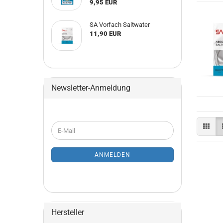
9,95 EUR
SA Vorfach Saltwater
11,90 EUR
Newsletter-Anmeldung
WEITER
E-
ZUR
Mail
NEWSLETTER-
ANMELDUNG
ANMELDEN
Hersteller