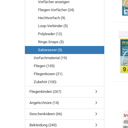
Vorfächer anzeigen
Fliegen-Vorfächer (24)
Hechtvorfach (9)
Loop-Verbinder (5)
Polyleader (12)
Ringe-Snaps (5)
Salzwasser (5)
Vorfachmaterial (19)
Fliegen (135)
Fliegenboxen (21)
Zubehör (100)
Fliegenbinden (267)
Angelschnüre (14)
Geschenkideen (66)
Bekleidung (243)