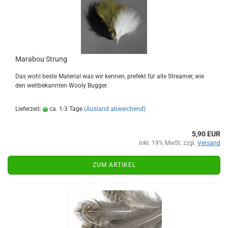
Marabou Strung
Das wohl beste Material was wir kennen, prefekt für alle Streamer, wie
den weltbekannten Wooly Bugger.
Lieferzeit:
ca. 1-3 Tage
(Ausland abweichend)
5,90 EUR
inkl. 19% MwSt. zzgl.
Versand
ZUM ARTIKEL