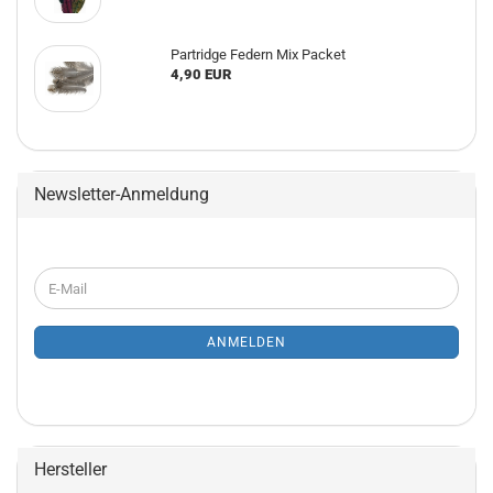
Partridge Federn Mix Packet
4,90 EUR
Newsletter-Anmeldung
WEITER
E-
ZUR
Mail
NEWSLETTER-
ANMELDUNG
ANMELDEN
Hersteller