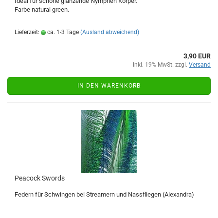
Ideal für schöne glänzende Nymphen Körper.
Farbe natural green.
Lieferzeit:
ca. 1-3 Tage
(Ausland abweichend)
3,90 EUR
inkl. 19% MwSt. zzgl.
Versand
IN DEN WARENKORB
Peacock Swords
Federn für Schwingen bei Streamern und Nassfliegen (Alexandra)