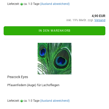
Lieferzeit:
ca. 1-3 Tage
(Ausland abweichend)
4,90 EUR
inkl. 19% MwSt. zzgl.
Versand
IN DEN WARENKORB
Peacock Eyes
Pfauenfedern (Auge) für Lachsfliegen
Lieferzeit:
ca. 1-3 Tage
(Ausland abweichend)