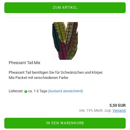
ZUM ARTIKEL
Pheasant Tail Mix
Pheasant Tail benötigen Sie für Schwänzchen und Körper.
Mix Packet mit verschiedenen Farbe
Lieferzeit:
ca. 1-3 Tage
(Ausland abweichend)
5,50 EUR
inkl. 19% MwSt. zzgl.
Versand
IN DEN WARENKORB