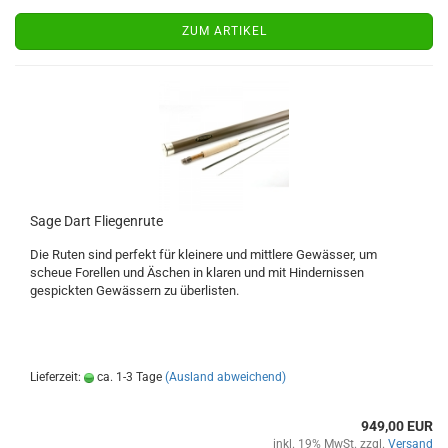
ZUM ARTIKEL
Sage Dart Fliegenrute
Die Ruten sind perfekt für kleinere und mittlere Gewässer, um
scheue Forellen und Äschen in klaren und mit Hindernissen
gespickten Gewässern zu überlisten.
Lieferzeit:
ca. 1-3 Tage
(Ausland abweichend)
949,00 EUR
inkl. 19% MwSt. zzgl.
Versand