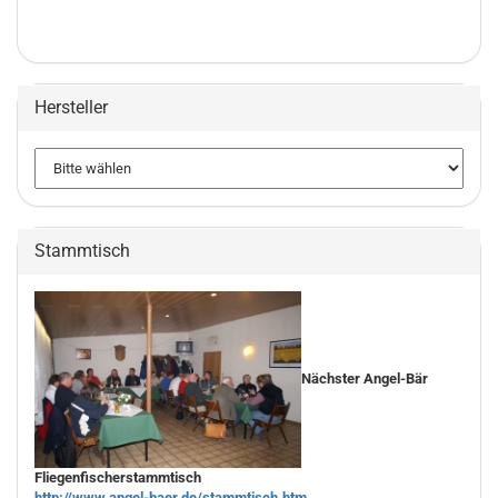
Hersteller
Stammtisch
Nächster Angel-Bär
Fliegenfischerstammtisch
http://www.angel-baer.de/stammtisch.htm