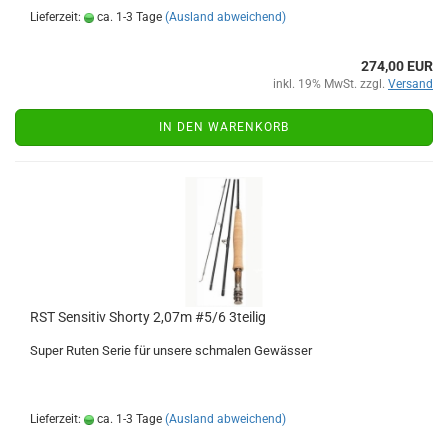
Lieferzeit:
ca. 1-3 Tage
(Ausland abweichend)
274,00 EUR
inkl. 19% MwSt. zzgl.
Versand
IN DEN WARENKORB
RST Sensitiv Shorty 2,07m #5/6 3teilig
Super Ruten Serie für unsere schmalen Gewässer
Lieferzeit:
ca. 1-3 Tage
(Ausland abweichend)