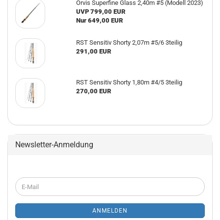
Orvis Superfine Glass 2,40m #5 (Modell 2023)
UVP 799,00 EUR
Nur 649,00 EUR
RST Sensitiv Shorty 2,07m #5/6 3teilig
291,00 EUR
RST Sensitiv Shorty 1,80m #4/5 3teilig
270,00 EUR
Newsletter-Anmeldung
WEITER
E-
ZUR
Mail
NEWSLETTER-
ANMELDUNG
ANMELDEN