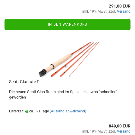
291,00 EUR
inkl. 19% MwSt. zzgl.
Versand
IN DEN WARENKORB
Scott Glasrute F
Die neuen Scott Glas Ruten sind im Spitzelteil etwas "schneller"
geworden
Lieferzeit:
ca. 1-3 Tage
(Ausland abweichend)
849,00 EUR
inkl. 19% MwSt. zzgl.
Versand