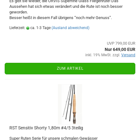
Es gibt sie wieder, die ORVIS Superfine Glass Fliegenrute! Das
Aussehen hat sich etwas verändert und die Rute ist noch besser
geworden.
Besser heißt in diesem Fall übrigens “noch mehr Genuss”.
Lieferzeit:
ca. 1-3 Tage
(Ausland abweichend)
UVP 799,00 EUR
Nur 649,00 EUR
inkl. 19% MwSt. zzgl.
Versand
ZUM ARTIKEL
RST Sensitiv Shorty 1,80m #4/5 3teilig
Super Ruten Serie für unsere schmalen Gewässer