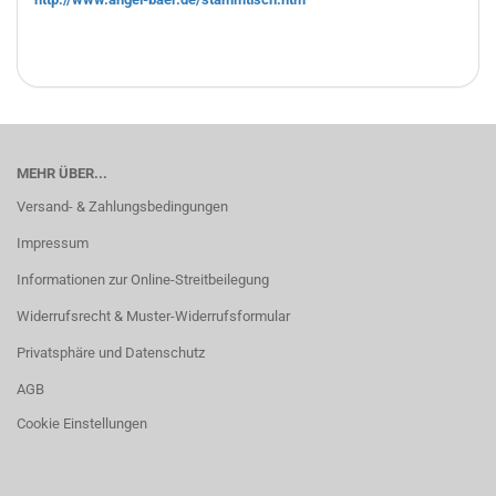
MEHR ÜBER...
Versand- & Zahlungsbedingungen
Impressum
Informationen zur Online-Streitbeilegung
Widerrufsrecht & Muster-Widerrufsformular
Privatsphäre und Datenschutz
AGB
Cookie Einstellungen