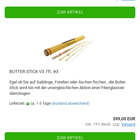
ZUM ARTIKEL
BUTTER STICK V3 7ft. #3
Egal ob Sie auf Saiblinge, Forellen oder Äschen fischen...die Butter
Stick wird Sie mit der unvergleichlichen Aktion einer Fiberglasrute
überzeugen.
Lieferzeit:
ca. 1-3 Tage
(Ausland abweichend)
399,00 EUR
inkl. 19% MwSt. zzgl.
Versand
ZUM ARTIKEL