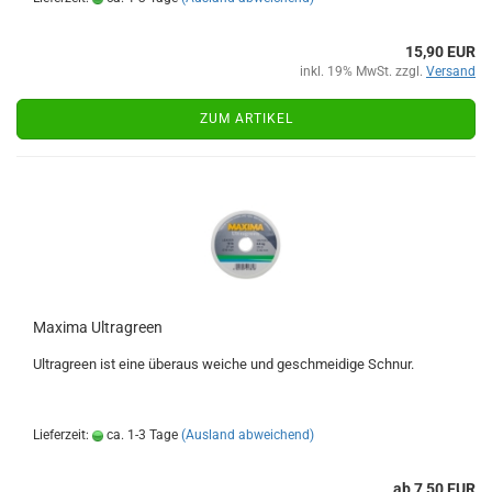
15,90 EUR
inkl. 19% MwSt. zzgl.
Versand
ZUM ARTIKEL
Maxima Ultragreen
Ultragreen ist eine überaus weiche und geschmeidige Schnur.
Lieferzeit:
ca. 1-3 Tage
(Ausland abweichend)
ab 7,50 EUR