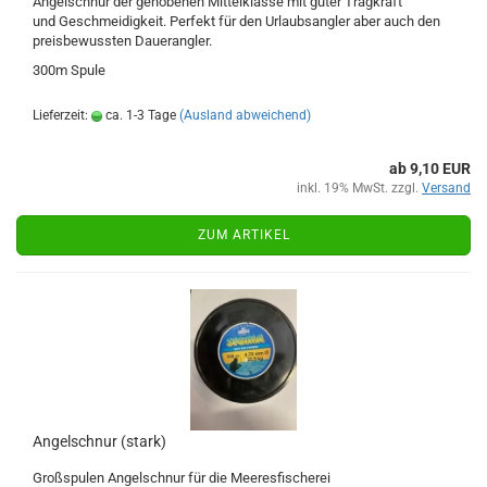
Angelschnur der gehobenen Mittelklasse mit guter Tragkraft
und Geschmeidigkeit. Perfekt für den Urlaubsangler aber auch den
preisbewussten Dauerangler.
300m Spule
Lieferzeit:
ca. 1-3 Tage
(Ausland abweichend)
ab 9,10 EUR
inkl. 19% MwSt. zzgl.
Versand
ZUM ARTIKEL
Angelschnur (stark)
Großspulen Angelschnur für die Meeresfischerei