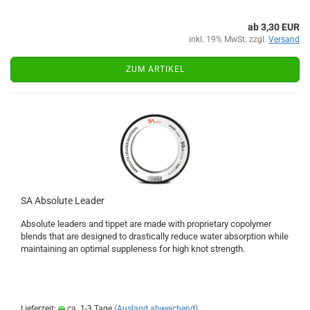
ab 3,30 EUR
inkl. 19% MwSt. zzgl.
Versand
ZUM ARTIKEL
SA Absolute Leader
Absolute leaders and tippet are made with proprietary copolymer
blends that are designed to drastically reduce water absorption while
maintaining an optimal suppleness for high knot strength.
Lieferzeit:
ca. 1-3 Tage
(Ausland abweichend)