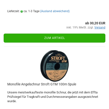
Lieferzeit:
ca. 1-3 Tage
(Ausland abweichend)
ab 30,20 EUR
inkl. 19% MwSt. zzgl.
Versand
ZUM ARTIKEL
Monofile Angelschnur Stroft GTM 100m Spule
Unsere meistverkaufteste monofile Schnur, die jetzt mit dem Effta
Prüfsiegel für Tragkraft-und Durchmesserangaben ausgezeichnet
wurde.