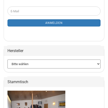
WEITER
E-
ZUR
Mail
NEWSLETTER-
ANMELDUNG
ANMELDEN
Hersteller
Stammtisch