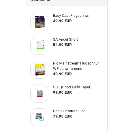
Easy Cast Flugschnur
39,90 EUR
SA Aircel Short
54,90 EUR
Rio Mainstream Flugschnur
WF schwimmend
49,90 EUR
SBT (Short Belly Taper)
99,90 EUR
Baltic Seatrout Line
79,90 EUR