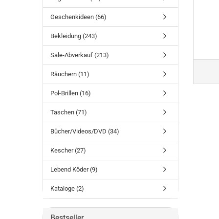
Geschenkideen (66)
Bekleidung (243)
Sale-Abverkauf (213)
Räuchern (11)
Pol-Brillen (16)
Taschen (71)
Bücher/Videos/DVD (34)
Kescher (27)
Lebend Köder (9)
Kataloge (2)
Bestseller