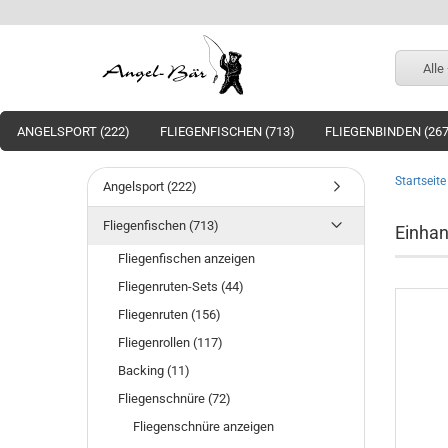
Alle
ANGELSPORT (222)
FLIEGENFISCHEN (713)
FLIEGENBINDEN (267
Startseite
Angelsport (222)
Fliegenfischen (713)
Einha
Fliegenfischen anzeigen
Fliegenruten-Sets (44)
Fliegenruten (156)
Fliegenrollen (117)
Backing (11)
Fliegenschnüre (72)
Fliegenschnüre anzeigen