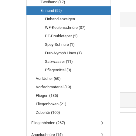
Zweihand (17)
Einhand (55)
Einhand anzeigen
WF-Keulenschnüre (37)
DT-Doubletaper (2)
Spey-Schnüre (1)
Euro-Nymph Lines (1)
Salzwasser (11)
Pflegemittel (3)
Vorfächer (60)
Vorfachmaterial (19)
Fliegen (135)
Fliegenboxen (21)
Zubehör (100)
Fliegenbinden (267)
Angelschnüre (14)