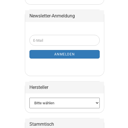
Newsletter-Anmeldung
WEITER
E-
ZUR
Mail
NEWSLETTER-
ANMELDUNG
ANMELDEN
Hersteller
Stammtisch