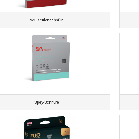
WF-Keulenschnüre
Spey-Schnüre