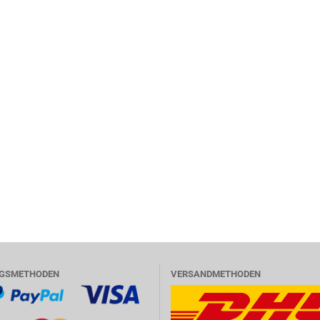
GSMETHODEN
VERSANDMETHODEN