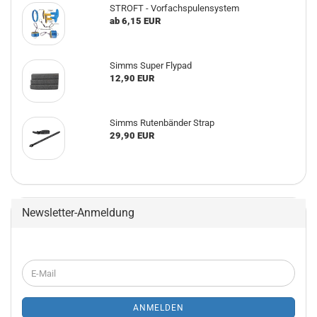
STROFT - Vorfachspulensystem
ab 6,15 EUR
Simms Super Flypad
12,90 EUR
Simms Rutenbänder Strap
29,90 EUR
Newsletter-Anmeldung
WEITER
E-
ZUR
Mail
NEWSLETTER-
ANMELDUNG
ANMELDEN