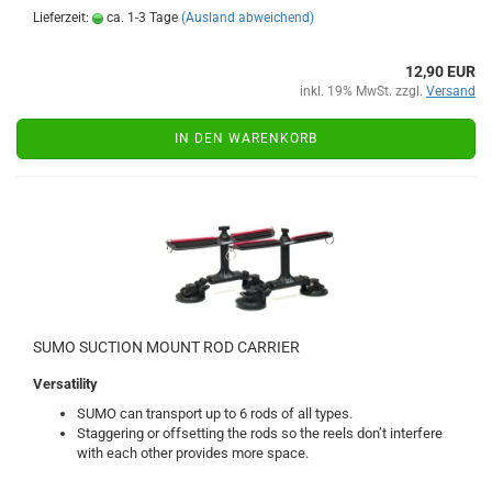
Lieferzeit:
ca. 1-3 Tage
(Ausland abweichend)
12,90 EUR
inkl. 19% MwSt. zzgl.
Versand
IN DEN WARENKORB
SUMO SUCTION MOUNT ROD CARRIER
Versatility
SUMO can transport up to 6 rods of all types.
Staggering or offsetting the rods so the reels don’t interfere
with each other provides more space.