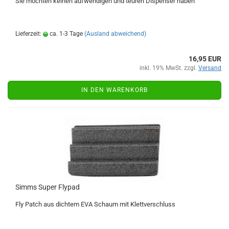
Sie möchten keinen aufwendigen und teuren Dispenser haben
Lieferzeit:
ca. 1-3 Tage
(Ausland abweichend)
16,95 EUR
inkl. 19% MwSt. zzgl.
Versand
IN DEN WARENKORB
Simms Super Flypad
Fly Patch aus dichtem EVA Schaum mit Klettverschluss