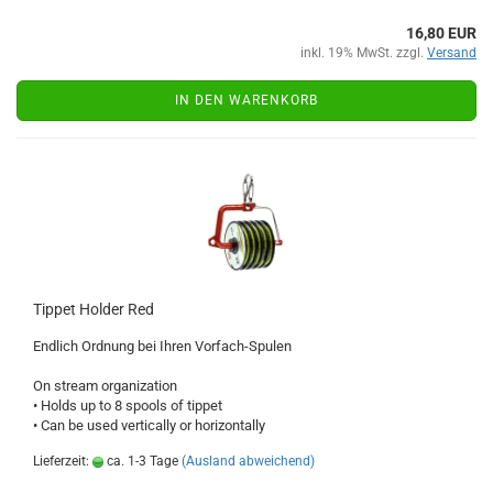
16,80 EUR
inkl. 19% MwSt. zzgl.
Versand
IN DEN WARENKORB
Tippet Holder Red
Endlich Ordnung bei Ihren Vorfach-Spulen
On stream organization
• Holds up to 8 spools of tippet
• Can be used vertically or horizontally
Lieferzeit:
ca. 1-3 Tage
(Ausland abweichend)