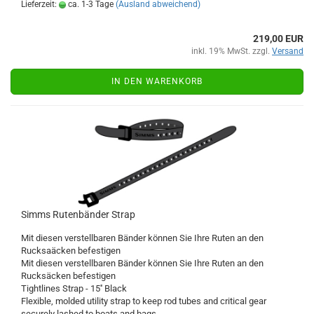
Lieferzeit:
ca. 1-3 Tage
(Ausland abweichend)
219,00 EUR
inkl. 19% MwSt. zzgl.
Versand
IN DEN WARENKORB
Simms Rutenbänder Strap
Mit diesen verstellbaren Bänder können Sie Ihre Ruten an den
Rucksaäcken befestigen
Mit diesen verstellbaren Bänder können Sie Ihre Ruten an den
Rucksäcken befestigen
Tightlines Strap - 15'' Black
Flexible, molded utility strap to keep rod tubes and critical gear
securely lashed to boats and bags.