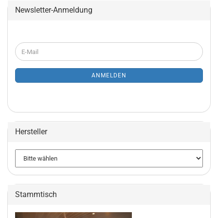
Newsletter-Anmeldung
WEITER
E-
ZUR
Mail
NEWSLETTER-
ANMELDUNG
ANMELDEN
Hersteller
Stammtisch