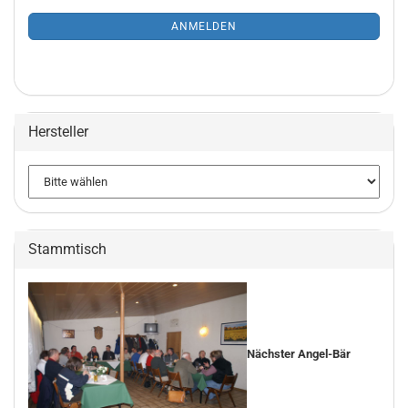
NEWSLETTER-
ANMELDUNG
ANMELDEN
Hersteller
Stammtisch
Nächster Angel-Bär