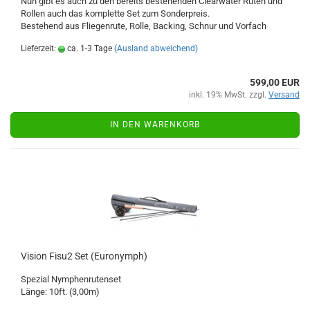
Nun gibt es auch zu den bereits bestehenden Clearwater Ruten und
Rollen auch das komplette Set zum Sonderpreis.
Bestehend aus Fliegenrute, Rolle, Backing, Schnur und Vorfach
Lieferzeit:
ca. 1-3 Tage
(Ausland abweichend)
599,00 EUR
inkl. 19% MwSt. zzgl.
Versand
IN DEN WARENKORB
Vision Fisu2 Set (Euronymph)
Spezial Nymphenrutenset
Länge: 10ft. (3,00m)