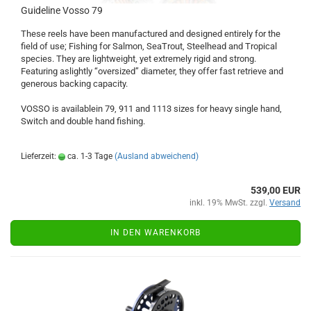
Guideline Vosso 79
These reels have been manufactured and designed entirely for the
field of use; Fishing for Salmon, SeaTrout, Steelhead and Tropical
species. They are lightweight, yet extremely rigid and strong.
Featuring aslightly “oversized” diameter, they offer fast retrieve and
generous backing capacity.
VOSSO is availablein 79, 911 and 1113 sizes for heavy single hand,
Switch and double hand fishing.
Lieferzeit:
ca. 1-3 Tage
(Ausland abweichend)
539,00 EUR
inkl. 19% MwSt. zzgl.
Versand
IN DEN WARENKORB