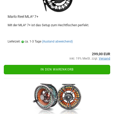
Marlo Reel MLA² 7+
Mit der MLA² 7+ ist das Setup zum Hechtfischen perfekt.
Lieferzeit:
ca. 1-3 Tage
(Ausland abweichend)
299,00 EUR
inkl. 19% MwSt. zzgl.
Versand
IN DEN WARENKORB