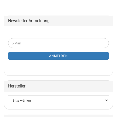
Newsletter-Anmeldung
WEITER
E-
ZUR
Mail
NEWSLETTER-
ANMELDUNG
ANMELDEN
Hersteller