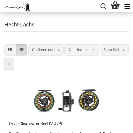
Hecht-Lachs
Sortieren nach
pro Seite
Sortieren nach
Alle Hersteller
8 pro Seite
1
Orvis Clearwater Reel IV #7-9