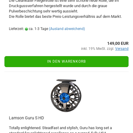
Die Clearwater Fliegenrolle ist eine sehr schöne neue Rolle, die im
Druckgussverfahren hergestellt wurde und durch die graue
Pulverbeschichtung sehr wertig aussieht.
Die Rolle bietet das beste Preis-Leistungsverhältnis auf dem Markt.
Lieferzeit:
ca. 1-3 Tage
(Ausland abweichend)
149,00 EUR
inkl. 19% MwSt. zzgl.
Versand
IN DEN WARENKORB
Lamson Guru S HD
Totally enlightened. Steadfast and stylish, Guru has long set a