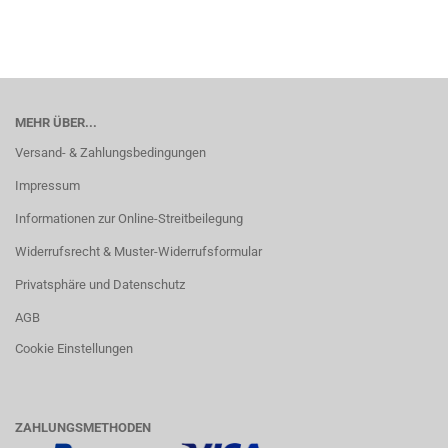
MEHR ÜBER...
Versand- & Zahlungsbedingungen
Impressum
Informationen zur Online-Streitbeilegung
Widerrufsrecht & Muster-Widerrufsformular
Privatsphäre und Datenschutz
AGB
Cookie Einstellungen
ZAHLUNGSMETHODEN