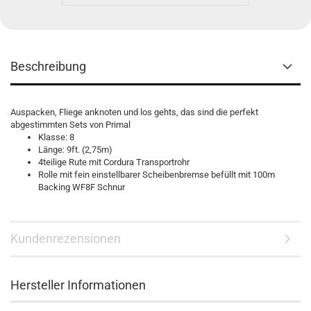
Beschreibung
Auspacken, Fliege anknoten und los gehts, das sind die perfekt
abgestimmten Sets von Primal
Klasse: 8
Länge: 9ft. (2,75m)
4teilige Rute mit Cordura Transportrohr
Rolle mit fein einstellbarer Scheibenbremse befüllt mit 100m
Backing WF8F Schnur
Kundenrezensionen
Hersteller Informationen