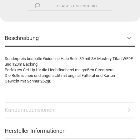
FRAGE ZUM PRODUKT
Beschreibung
Sonderpreis bespulte Guideline Halo Rolle 89 mit SA Mastery Titan WF9F
und 120m Backing
Perfektes Set-Up für die Hechtfischerei mit großen Streamern.
Die Rolle ist neu und ungefischt mit original Futteral und Karton
Gewicht mit Schnur 262gr.
Kundenrezensionen
Hersteller Informationen